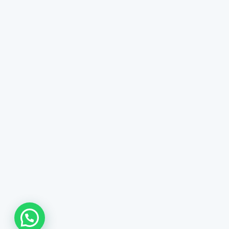
Cuéntanos, ¿Cómo podemos ayudarte?