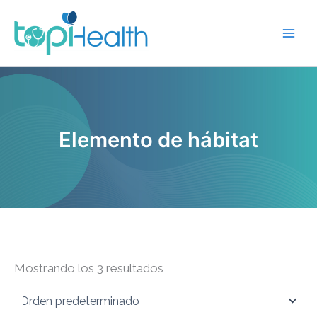
Ir
al
contenido
Elemento de hábitat
Mostrando los 3 resultados