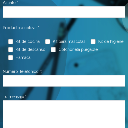
Asunto *:
Producto a cotizar *:
Kit de cocina
Kit para mascotas
Kit de higiene
Kit de descanso
Colchoneta plegable
Hamaca
Número Telefónico *:
Tu mensaje *: