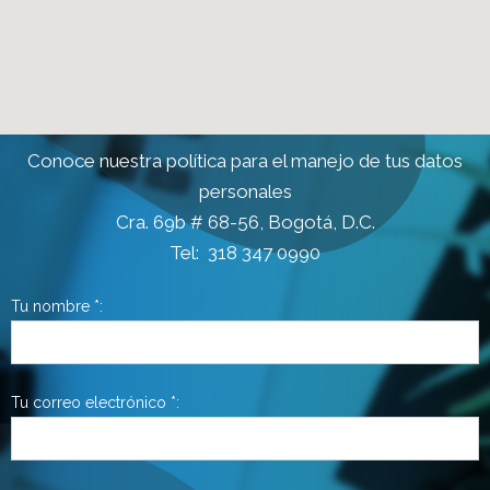
Conoce nuestra política para el manejo de tus datos
personales
Cra. 69b # 68-56, Bogotá, D.C.
Tel: 318 347 0990
Tu nombre *:
Tu correo electrónico *: