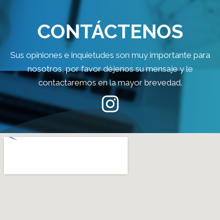
CONTÁCTENOS
Sus opiniones e inquietudes son muy importante para
nosotros, por favor déjenos su mensaje y le
contactaremos en la mayor brevedad.